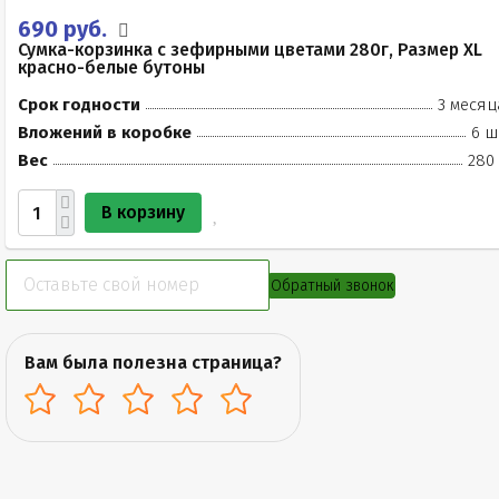
690 руб.
Сумка-корзинка с зефирными цветами 280г, Размер XL
красно-белые бутоны
Срок годности
3 месяц
Вложений в коробке
6 ш
Вес
280 
В корзину
Обратный звонок
Вам была полезна страница?