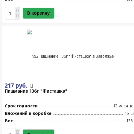
В корзину
217 руб.
Пишмание 136г "Фисташка"
Срок годности
12 месяце
Вложений в коробке
16 ш
Вес
136