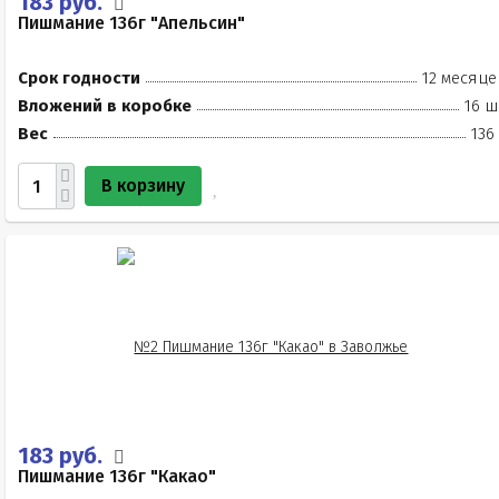
183 руб.
Пишмание 136г "Апельсин"
Срок годности
12 месяце
Вложений в коробке
16 ш
Вес
136
В корзину
183 руб.
Пишмание 136г "Какао"