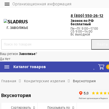
Организационная информация
8 (800) 550-26-12
Звонок по РФ
бесплатный
Г.
 ЗАВОЛЖЬЕ
Пн—Пт 9:00—17:00
Сб 9:00—14:00
Вс выходной
Найти
Ваш регион
Заволжье
?
Да
Нет
Каталог товаров
Главная
Кондитерские изделия
Вкуснотория
Вкуснотория
Сортировать:
Показывать по: