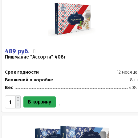
489 руб.
Пишмание "Ассорти" 408г
Срок годности
12 месяце
Вложений в коробке
8 ш
Вес
408 
В корзину