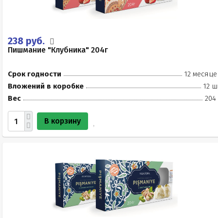
238 руб.
Пишмание "Клубника" 204г
Срок годности
12 месяце
Вложений в коробке
12 ш
Вес
204
В корзину