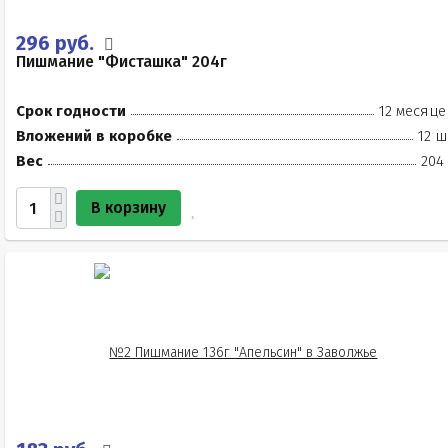
296 руб.
Пишмание "Фисташка" 204г
Срок годности
12 месяце
Вложений в коробке
12 ш
Вес
204
В корзину