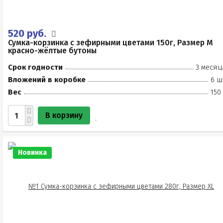
520 руб.
Сумка-корзинка с зефирными цветами 150г, Размер М
красно-жёлтые бутоны
Срок годности
3 месяц
Вложений в коробке
6 ш
Вес
150
В корзину
Новинка