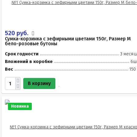
520 руб.
Сумка-корзинка с зефирными цветами 150г, Размер М
бело-розовые бутоны
Срок годности
3 месяц
Вложений в коробке
6ш
Вес
150
В корзину
Новинка