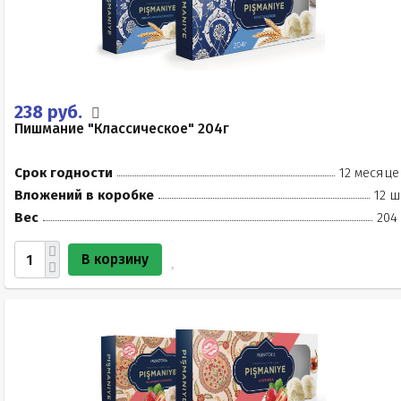
238 руб.
Пишмание "Классическое" 204г
Срок годности
12 месяце
Вложений в коробке
12 ш
Вес
204
В корзину