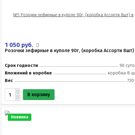
1 050 руб.
Розочки зефирные в куполе 90г, (коробка Ассорти 8шт)
Срок годности
90 суто
Вложений в коробке
коробка 8 ш
Вес
720
В корзину
Новинка