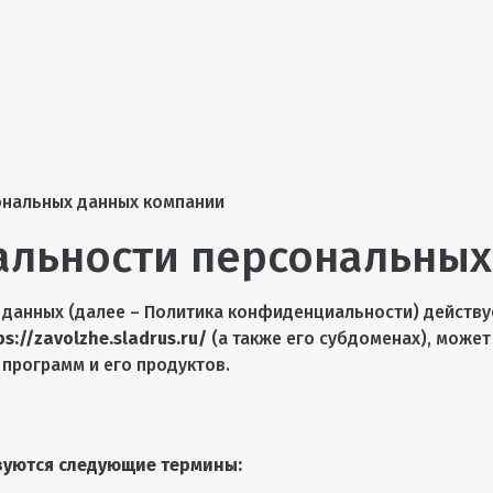
ональных данных компании
льности персональных
данных (далее – Политика конфиденциальности) действу
ps://zavolzhe.sladrus.ru/
(а также его субдоменах), может
о программ и его продуктов.
зуются следующие термины: