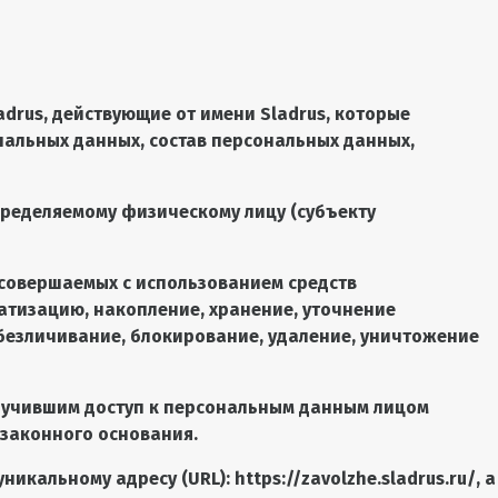
adrus
, действующие от имени Sladrus, которые
нальных данных, состав персональных данных,
пределяемому физическому лицу (субъекту
, совершаемых с использованием средств
атизацию, накопление, хранение, уточнение
 обезличивание, блокирование, удаление, уничтожение
олучившим доступ к персональным данным лицом
 законного основания.
уникальному адресу (URL):
https://zavolzhe.sladrus.ru/
, а