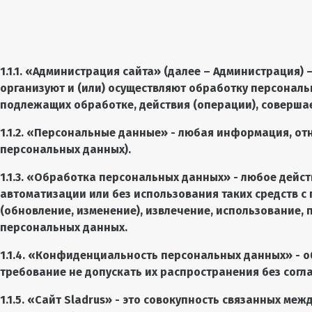
1.1.1. «
Администрация сайта
» (далее – Администрация)
организуют и (или) осуществляют обработку персональ
подлежащих обработке, действия (операции), соверш
1.1.2. «Персональные данные» - любая информация, от
персональных данных).
1.1.3. «Обработка персональных данных» - любое дейс
автоматизации или без использования таких средств с
(обновление, изменение), извлечение, использование,
персональных данных.
1.1.4. «Конфиденциальность персональных данных» -
требование не допускать их распространения без согл
1.1.5. «Сайт
Sladrus
» - это совокупность связанных меж