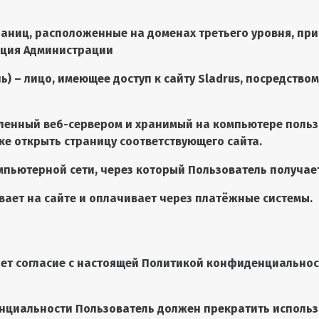
траниц, расположенные на доменах третьего уровня, пр
ация Администрации
ь) – лицо, имеющее доступ к сайту
Sladrus
, посредство
вленный веб-сервером и хранимый на компьютере польз
ке открыть страницу соответствующего сайта.
омпьютерной сети, через который Пользователь получает
ывает на сайте и оплачивает через платёжные системы.
чает согласие с настоящей Политикой конфиденциально
енциальности Пользователь должен прекратить использо