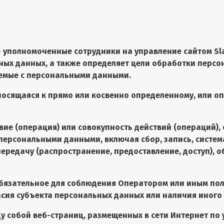
 – уполномоченные сотрудники на управление сайтом
Sl
ных данных, а также определяет цели обработки персо
аемые с персональными данными.
носящаяся к прямо или косвенно определенному, или о
твие (операция) или совокупность действий (операций)
 персональными данными, включая сбор, запись, систем
 передачу (распространение, предоставление, доступ),
 обязательное для соблюдения Оператором или иным п
асия субъекта персональных данных или наличия иного
ду собой веб-страниц, размещенных в сети Интернет по 