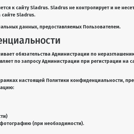
я к сайту Sladrus. Sladrus не контролирует и не несет
сайте Sladrus.
нальных данных, предоставляемых Пользователем.
енциальности
вливает обязательства Администрации по неразглаше
ляет по запросу Администрации при регистрации на са
в рамках настоящей Политики конфиденциальности, пр
мацию:
ти)
6. фотографию (при необходимости).