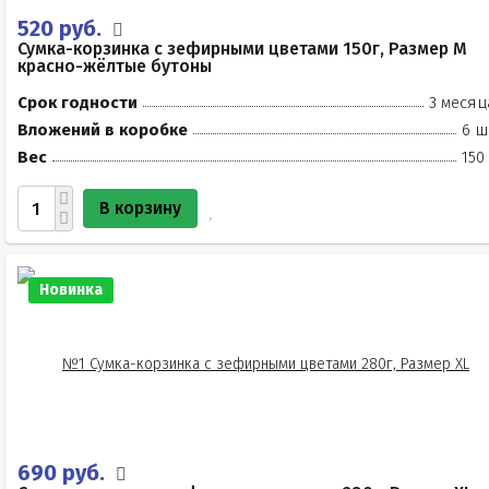
520 руб.
Сумка-корзинка с зефирными цветами 150г, Размер М
красно-жёлтые бутоны
Срок годности
3 месяц
Вложений в коробке
6 ш
Вес
150
В корзину
Новинка
690 руб.