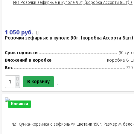
1 050 руб.
Розочки зефирные в куполе 90г, (коробка Ассорти 8шт)
Срок годности
90 суто
Вложений в коробке
коробка 8 ш
Вес
720
В корзину
Новинка