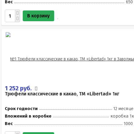
Вес
650
В корзину
1 252 руб.
Трюфели классические в какао, ТМ «Libertad» 1кг
Срок годности
12 месяце
Вложений в коробке
коробка 1к
Вес
1000