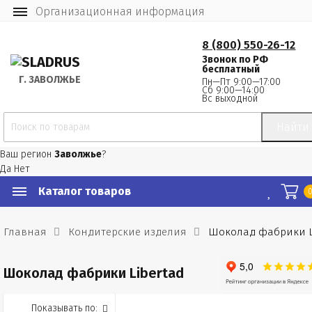
Организационная информация
8 (800) 550-26-12
Звонок по РФ
бесплатный
Г.
 ЗАВОЛЖЬЕ
Пн—Пт 9:00—17:00
Сб 9:00—14:00
Вс выходной
Найти
Ваш регион
Заволжье
?
Да
Нет
Каталог товаров
Главная
Кондитерские изделия
Шоколад фабрики L
Шоколад фабрики Libertad
Показывать по: