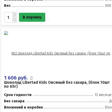
Вес
650
В корзину
1 606 руб.
Шоколад Libertad Kids Овсяный без сахара, (блок 10шт
по 65г)
Срок годности
12 месяце
Без сахара
Д
Вложений в коробке
бло