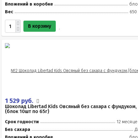
Вложений в коробке
бло
Вес
650
В корзину
1 529 руб.
Шоколад Libertad Kids Овсяный без сахара с фундуком,
(блок 10шт по 65г)
Срок годности
12 месяце
Без сахара
Д
Вложений в коробке
бло