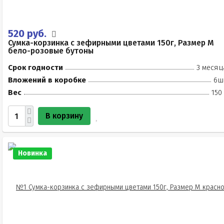
520 руб.
Сумка-корзинка с зефирными цветами 150г, Размер М
бело-розовые бутоны
Срок годности
3 месяц
Вложений в коробке
6ш
Вес
150
В корзину
Новинка