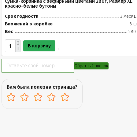
Сумка-корзинка с зефирными цветами 280г, Размер XL
красно-белые бутоны
Срок годности
3 месяц
Вложений в коробке
6 ш
Вес
280 
В корзину
Обратный звонок
Вам была полезна страница?