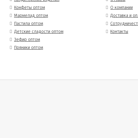
Конфеты оптом
О компании
Мармелад оптом
Доставка и оп
Пастила оптом
Сотрудничес
Детские сладости оптом
Контакты
Зефир оптом
Пряники оптом