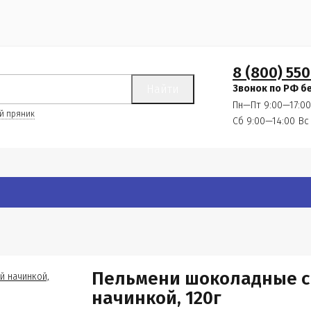
8 (800) 550
Найти
Звонок по РФ б
Пн—Пт 9:00—17:00
й пряник
Сб 9:00—14:00
Вс
Пельмени шоколадные с
начинкой, 120г