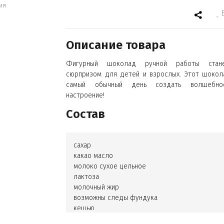
ия
Описание товара
Фигурный шоколад ручной работы стан
сюрпризом для детей и взрослых. Этот шокол
самый обычный день создать волшебно
настроение!
Состав
сахар
какао масло
молоко сухое цельное
лактоза
молочный жир
возможны следы фундука
кешью
арахиса