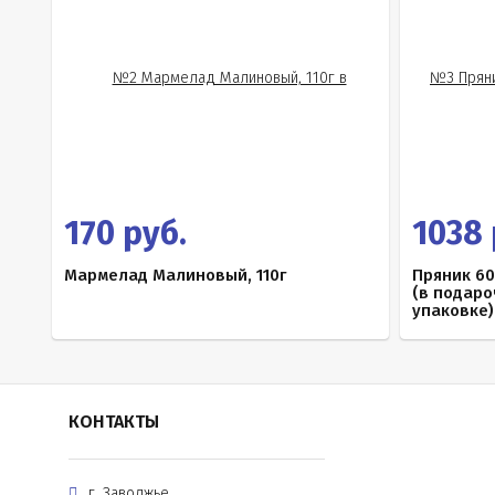
170 руб.
1038 
Мармелад Малиновый, 110г
Пряник 6
(в подар
упаковке)
КОНТАКТЫ
г. Заволжье