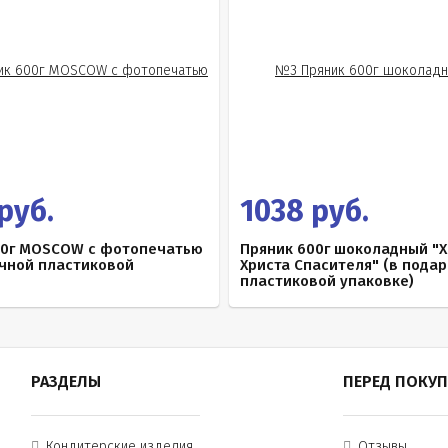
руб.
1038 руб.
00г MOSCOW с фотопечатью
Пряник 600г шоколадный "
очной пластиковой
Христа Спасителя" (в пода
пластиковой упаковке)
РАЗДЕЛЫ
ПЕРЕД ПОКУ
Кондитерские изделия
Отзывы