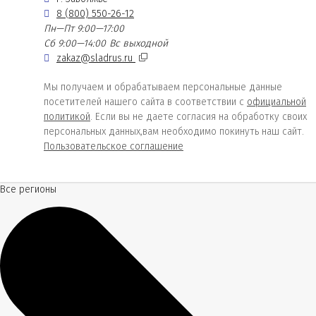
8 (800) 550-26-12
Пн—Пт 9:00—17:00
Сб 9:00—14:00
Вс выходной
zakaz@sladrus.ru
Мы получаем и обрабатываем персональные данные
посетителей нашего сайта в соответствии с
официальной
политикой
. Если вы не даете согласия на обработку своих
персональных данных,вам необходимо покинуть наш сайт.
Пользовательское соглашение
Все регионы