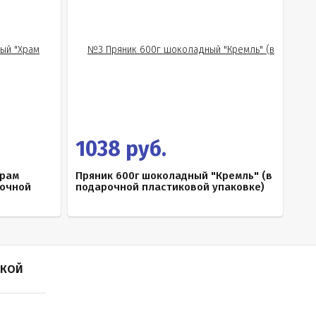
1038 руб.
Храм
Пряник 600г шоколадный "Кремль" (в
рочной
подарочной пластиковой упаковке)
ПКОЙ