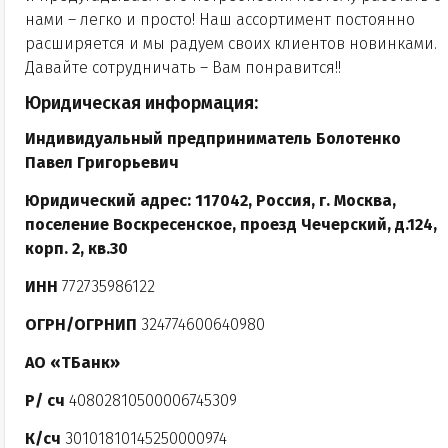
нами – легко и просто! Наш ассортимент постоянно
расширяется и мы радуем своих клиентов новинками.
Давайте сотрудничать – Вам понравится!!
Юридическая информация:
Индивидуальный предприниматель Болотенко
Павел Григорьевич
Юридический адрес: 117042, Россия, г. Москва,
поселение Воскресенское, проезд Чечерский, д.124,
корп. 2, кв.30
ИНН
772735986122
ОГРН/ОГРНИП
324774600640980
АО «ТБанк»
Р/ сч
40802810500006745309
К/сч
30101810145250000974