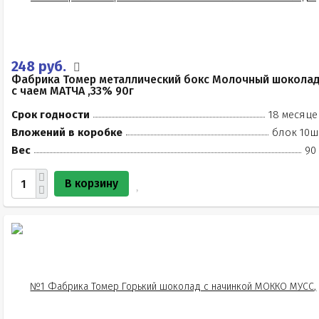
248 руб.
Фабрика Томер металлический бокс Молочный шокола
с чаем МАТЧА ,33% 90г
Срок годности
18 месяце
Вложений в коробке
блок 10ш
Вес
90
В корзину