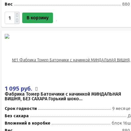
Вес
880 
В корзину
1 095 руб.
Фабрика Томер Батончики с начинкой МИНДАЛЬНАЯ
ВИШНЯ, БЕЗ САХАРА Горький шоко...
Срок годности
9 месяце
Без сахара
Д
Вложений в коробке
блок 16ш
Вес
880 