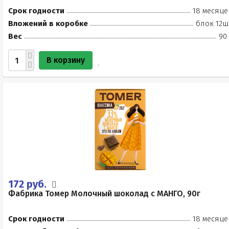
Срок годности
18 месяце
Вложений в коробке
блок 12ш
Вес
90
В корзину
172 руб.
Фабрика Томер Молочный шоколад с МАНГО, 90г
Срок годности
18 месяце