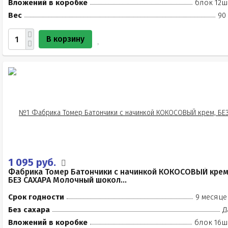
Вложений в коробке
блок 12ш
Вес
90
В корзину
1 095 руб.
Фабрика Томер Батончики с начинкой КОКОСОВЫЙ крем
БЕЗ САХАРА Молочный шокол...
Срок годности
9 месяце
Без сахара
Д
Вложений в коробке
блок 16ш