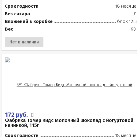
Срок годности
18 месяце
Без сахара
Д
Вложений в коробке
блок 12ш
Вес
90
Нет в наличии
172 руб.
Фабрика Томер Кидс Молочный шоколад с йогуртовой
начинкой, 115г
Срок годности
18 месяце