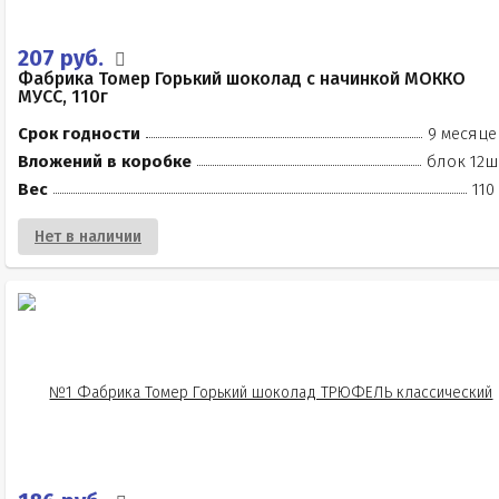
207 руб.
Фабрика Томер Горький шоколад с начинкой МОККО
МУСС, 110г
Срок годности
9 месяце
Вложений в коробке
блок 12ш
Вес
110
Нет в наличии