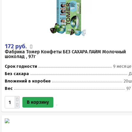
172 руб.
Фабрика Томер Конфеты БЕЗ САХАРА ЛАЙМ Молочный
шоколад , 97г
Срок годности
9 месяце
Без сахара
Д
Вложений в коробке
20ш
Вес
97
В корзину