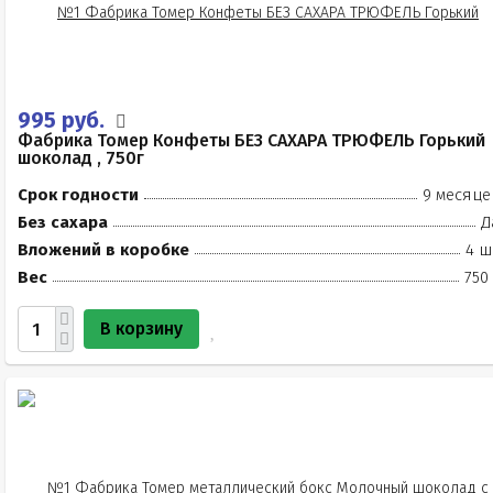
995 руб.
Фабрика Томер Конфеты БЕЗ САХАРА ТРЮФЕЛЬ Горький
шоколад , 750г
Срок годности
9 месяце
Без сахара
Д
Вложений в коробке
4 ш
Вес
750
В корзину