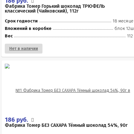
186 руб.
Фабрика Томер Горький шоколад ТРЮФЕЛЬ
классический (Чайковский), 112г
Срок годности
18 месяце
Вложений в коробке
блок 12ш
Вес
112
Нет в наличии
186 руб.
Фабрика Томер БЕЗ САХАРА Тёмный шоколад 54%, 90г