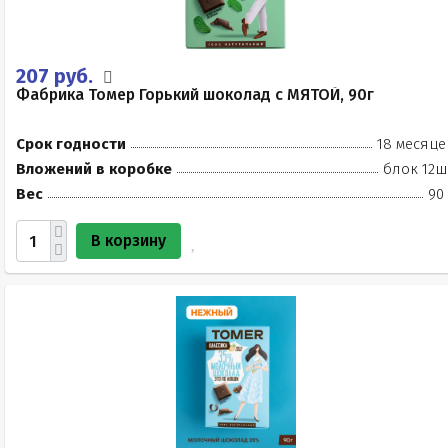
207 руб.
Фабрика Томер Горький шоколад с МЯТОЙ, 90г
Срок годности
18 месяце
Вложений в коробке
блок 12ш
Вес
90
В корзину