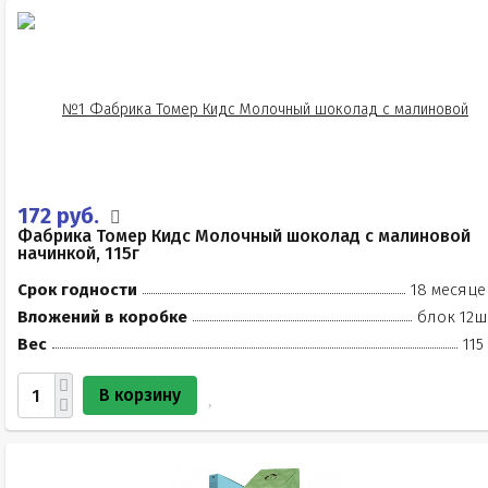
172 руб.
Фабрика Томер Кидс Молочный шоколад с малиновой
начинкой, 115г
Срок годности
18 месяце
Вложений в коробке
блок 12ш
Вес
115
В корзину