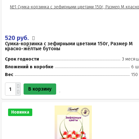
520 руб.
Сумка-корзинка с зефирными цветами 150г, Размер М
красно-жёлтые бутоны
Срок годности
3 месяц
Вложений в коробке
6 ш
Вес
150
В корзину
Новинка