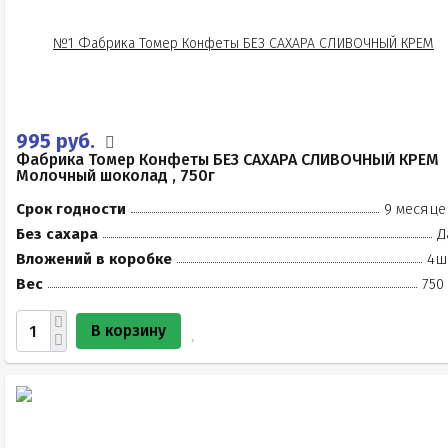
995 руб.
Фабрика Томер Конфеты БЕЗ САХАРА СЛИВОЧНЫЙ КРЕМ
Молочный шоколад , 750г
Срок годности
9 месяце
Без сахара
Д
Вложений в коробке
4ш
Вес
750
В корзину