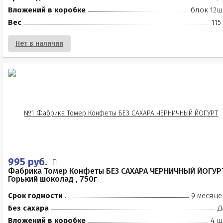
Вложений в коробке
блок 12ш
Вес
115
Нет в наличии
995 руб.
Фабрика Томер Конфеты БЕЗ САХАРА ЧЕРНИЧНЫЙ ЙОГУР
Горький шоколад , 750г
Срок годности
9 месяце
Без сахара
Д
Вложений в коробке
4 ш