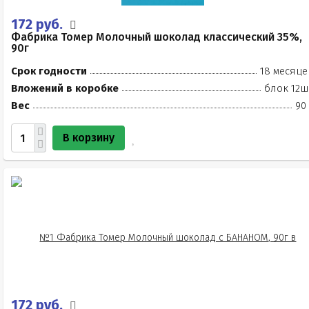
172 руб.
Фабрика Томер Молочный шоколад классический 35%,
90г
Срок годности
18 месяце
Вложений в коробке
блок 12ш
Вес
90
В корзину
172 руб.