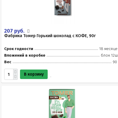
207 руб.
Фабрика Томер Горький шоколад с КОФЕ, 90г
Срок годности
18 месяце
Вложений в коробке
блок 12ш
Вес
90
В корзину