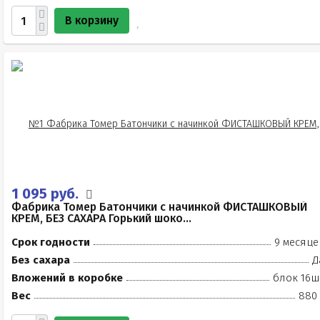
В корзину
1 095 руб.
Фабрика Томер Батончики с начинкой ФИСТАШКОВЫЙ
КРЕМ, БЕЗ САХАРА Горький шоко...
Срок годности
9 месяце
Без сахара
Д
Вложений в коробке
блок 16ш
Вес
880 