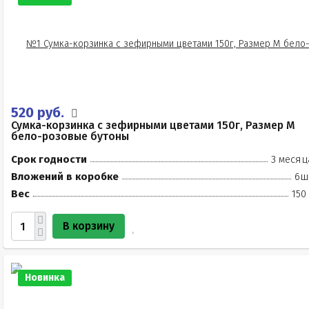
520 руб.
Сумка-корзинка с зефирными цветами 150г, Размер М
бело-розовые бутоны
Срок годности
3 месяц
Вложений в коробке
6ш
Вес
150
В корзину
Новинка