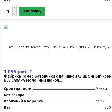
В корзину
1 095 руб.
Фабрика Томер Батончики с начинкой СЛИВОЧНЫЙ крем
БЕЗ САХАРА Молочный шокол...
Срок годности
9 месяце
Без сахара
Д
Вложений в коробке
блок 16ш
Вес
880 