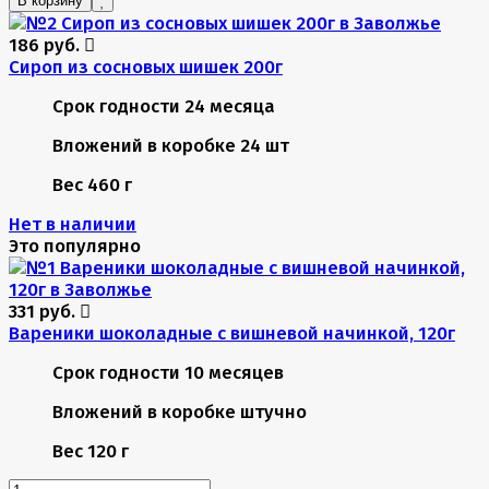
В корзину
186 руб.
Сироп из сосновых шишек 200г
Срок годности
24 месяца
Вложений в коробке
24 шт
Вес
460 г
Нет в наличии
Это популярно
331 руб.
Вареники шоколадные с вишневой начинкой, 120г
Срок годности
10 месяцев
Вложений в коробке
штучно
Вес
120 г