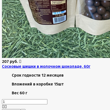
207 руб.
Сосновые шишки в молочном шоколаде, 60г
Срок годности
12 месяцев
Вложений в коробке
15шт
Вес
60 г