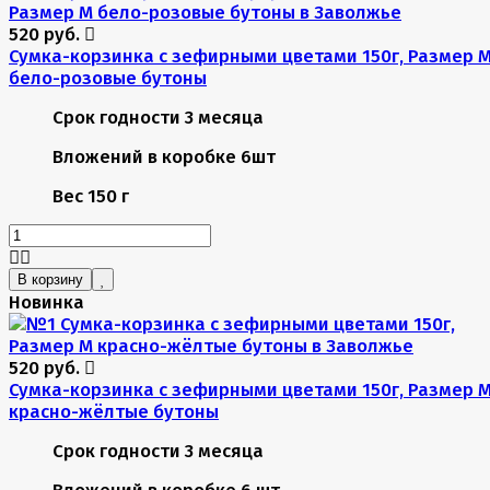
520 руб.
Сумка-корзинка с зефирными цветами 150г, Размер 
бело-розовые бутоны
Срок годности
3 месяца
Вложений в коробке
6шт
Вес
150 г
В корзину
Новинка
520 руб.
Сумка-корзинка с зефирными цветами 150г, Размер 
красно-жёлтые бутоны
Срок годности
3 месяца
Вложений в коробке
6 шт