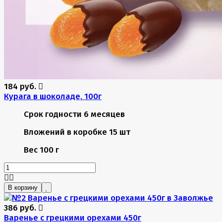
184 руб.
Курага в шоколаде, 100г
Срок годности
6 месяцев
Вложений в коробке
15 шт
Вес
100 г
В корзину
386 руб.
Варенье с грецкими орехами 450г