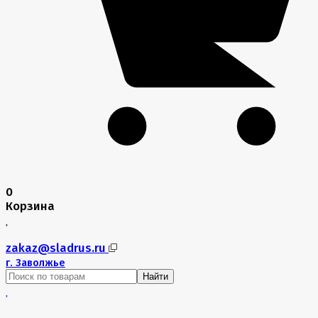
0
Корзина
zakaz@sladrus.ru
г.
Заволжье
Найти