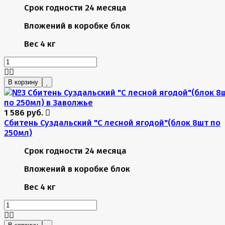
Срок годности
24 месяца
Вложений в коробке
блок
Вес
4 кг
В корзину
1 586 руб.
Сбитень Суздальский "С лесной ягодой"(блок 8шт по
250мл)
Срок годности
24 месяца
Вложений в коробке
блок
Вес
4 кг