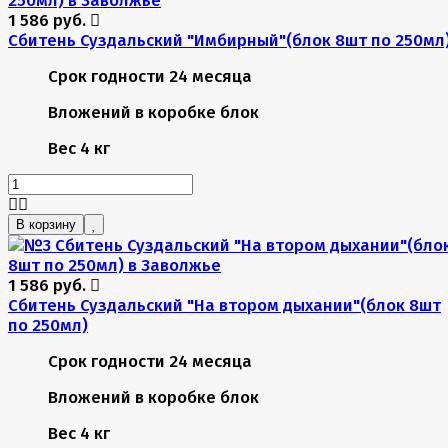
1 586 руб.
Сбитень Суздальский "Имбирный"(блок 8шт по 250мл
Срок годности
24 месяца
Вложений в коробке
блок
Вес
4 кг
В корзину
1 586 руб.
Сбитень Суздальский "На втором дыхании"(блок 8шт
по 250мл)
Срок годности
24 месяца
Вложений в коробке
блок
Вес
4 кг