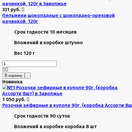
331 руб.
Пельмени шоколадные с шоколадно-ореховой
начинкой, 120г
Срок годности
10 месяцев
Вложений в коробке
штучно
Вес
120 г
В корзину
Новинка
1 050 руб.
Розочки зефирные в куполе 90г, (коробка Ассорти 8ш
Срок годности
90 суток
Вложений в коробке
коробка 8 шт