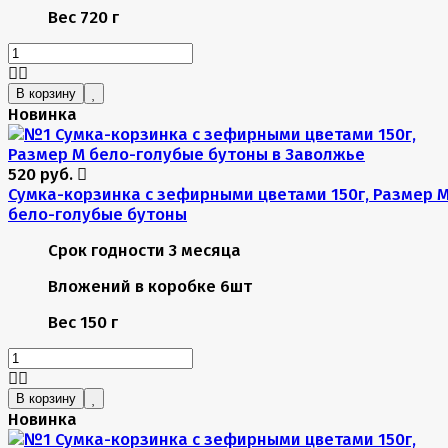
Вес
720 г
В корзину
Новинка
520 руб.
Сумка-корзинка с зефирными цветами 150г, Размер 
бело-голубые бутоны
Срок годности
3 месяца
Вложений в коробке
6шт
Вес
150 г
В корзину
Новинка