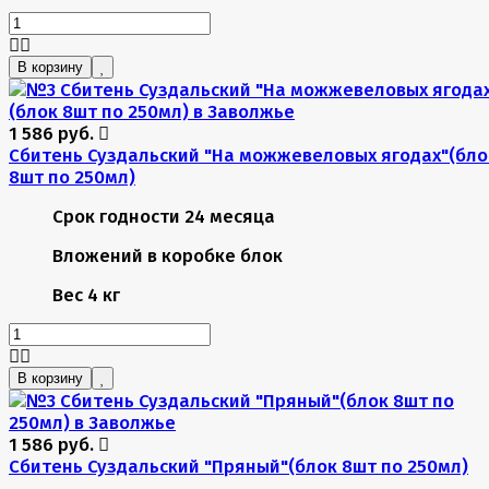
В корзину
1 586 руб.
Сбитень Суздальский "На можжевеловых ягодах"(бло
8шт по 250мл)
Срок годности
24 месяца
Вложений в коробке
блок
Вес
4 кг
В корзину
1 586 руб.
Сбитень Суздальский "Пряный"(блок 8шт по 250мл)