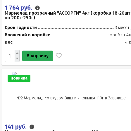
1 764 руб.
Мармелад прозрачный "АССОРТИ" 4кг (коробка 18-20шт
по 200г-250г)
Срок годности
3 месяц
Вложений в коробке
коробка 4к
Вес
4 
В корзину
Новинка
141 руб.