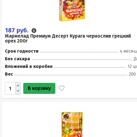
187 руб.
Мармелад Премиум Десерт Курага чернослив грецкий
орех 200г
Срок годности
4 месяц
Без сахара
Д
Вложений в коробке
12 ш
Вес
200
В корзину