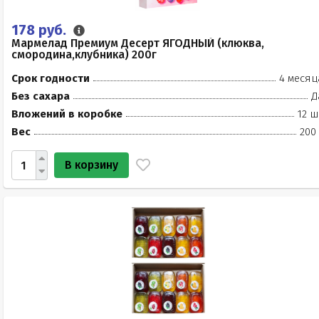
178 руб.
Мармелад Премиум Десерт ЯГОДНЫЙ (клюква,
смородина,клубника) 200г
Срок годности
4 месяц
Без сахара
Д
Вложений в коробке
12 ш
Вес
200
В корзину