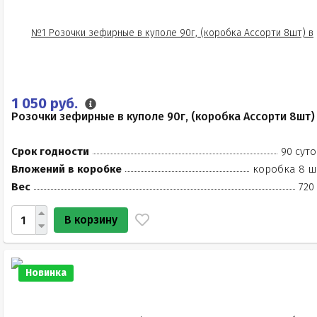
1 050 руб.
Розочки зефирные в куполе 90г, (коробка Ассорти 8шт)
Срок годности
90 суто
Вложений в коробке
коробка 8 ш
Вес
720
В корзину
Новинка