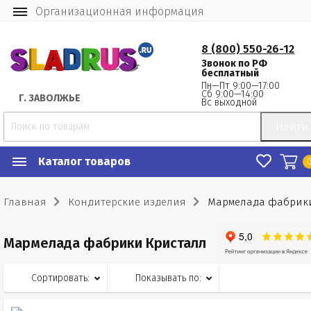
Организационная информация
8 (800) 550-26-12
Звонок по РФ
бесплатный
Пн—Пт 9:00—17:00
Сб 9:00—14:00
Г.
 ЗАВОЛЖЬЕ
Вс выходной
Найти
Каталог товаров
Главная
Кондитерские изделия
Мармелада фабрики
Мармелада фабрики Кристалл
Сортировать:
Показывать по: