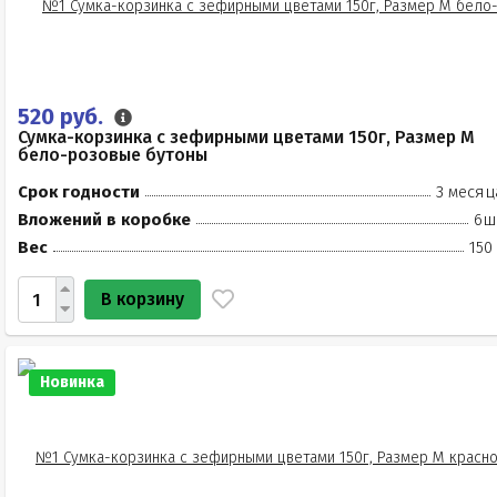
520 руб.
Сумка-корзинка с зефирными цветами 150г, Размер М
бело-розовые бутоны
Срок годности
3 месяц
Вложений в коробке
6ш
Вес
150
В корзину
Новинка