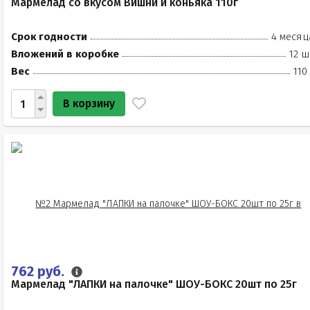
Мармелад со вкусом Вишни и коньяка 110г
Срок годности
4 месяц
Вложений в коробке
12 ш
Вес
110
В корзину
762 руб.
Мармелад "ЛАПКИ на палочке" ШОУ-БОКС 20шт по 25г