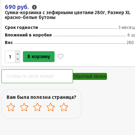
690 руб.
Сумка-корзинка с зефирными цветами 280г, Размер XL
красно-белые бутоны
Срок годности
3 месяц
Вложений в коробке
6 ш
Вес
280 
В корзину
Обратный звонок
Вам была полезна страница?