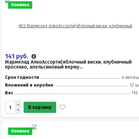
Новинка
141 руб.
Мармелад АлкоАссорти(яблочный виски, клубничный
просекко, апельсиновый верму...
Срок годности
4 месяц
Вложений в коробке
12 ш
Вес
110
В корзину
Новинка