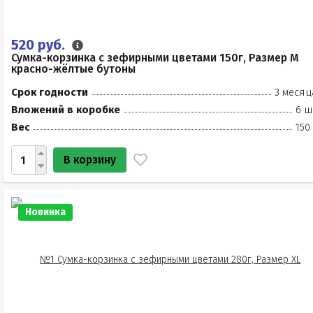
520 руб.
Сумка-корзинка с зефирными цветами 150г, Размер М
красно-жёлтые бутоны
Срок годности
3 месяц
Вложений в коробке
6 ш
Вес
150
В корзину
Новинка