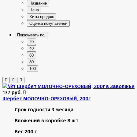
Название
Цена
Хиты продаж
Оценка покупателей
Показывать по:
20
40
60
80
100
177 руб.
Шербет МОЛОЧНО-ОРЕХОВЫЙ, 200г
Срок годности
3 месяца
Вложений в коробке
8 шт
Вес
200 г