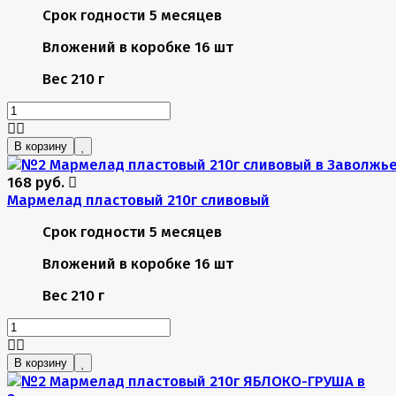
Срок годности
5 месяцев
Вложений в коробке
16 шт
Вес
210 г
В корзину
168 руб.
Мармелад пластовый 210г сливовый
Срок годности
5 месяцев
Вложений в коробке
16 шт
Вес
210 г
В корзину