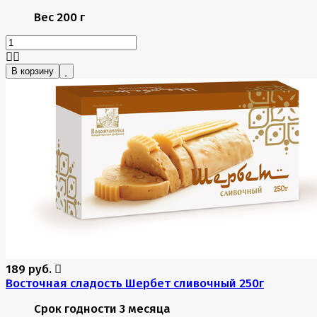
Вес
200 г
В корзину
189 руб.
Восточная сладость Шербет сливочный 250г
Срок годности
3 месяца