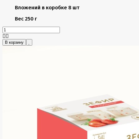
Вложений в коробке
8 шт
Вес
250 г
В корзину