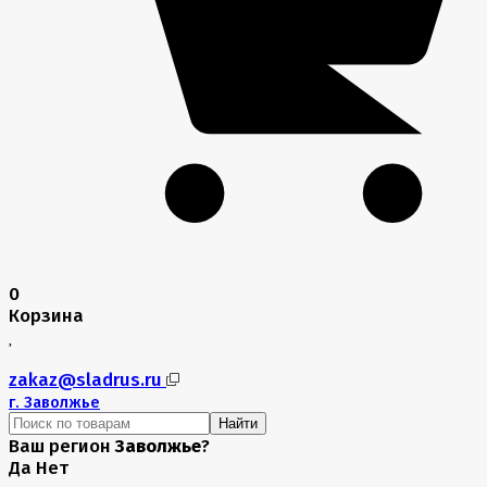
0
Корзина
zakaz@sladrus.ru
г.
Заволжье
Найти
Ваш регион
Заволжье
?
Да
Нет