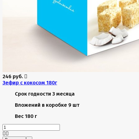
246 руб.
Зефир с кокосом 180г
Срок годности
3 месяца
Вложений в коробке
9 шт
Вес
180 г