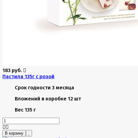
183 руб.
Пастила 135г с розой
Срок годности
3 месяца
Вложений в коробке
12 шт
Вес
135 г
В корзину