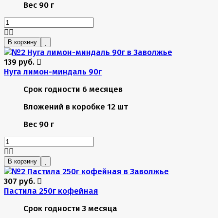
Вес
90 г
В корзину
139 руб.
Нуга лимон-миндаль 90г
Срок годности
6 месяцев
Вложений в коробке
12 шт
Вес
90 г
В корзину
307 руб.
Пастила 250г кофейная
Срок годности
3 месяца