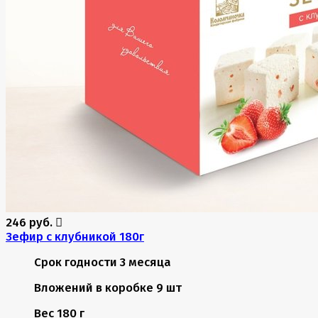
246 руб.
Зефир с клубникой 180г
Срок годности
3 месяца
Вложений в коробке
9 шт
Вес
180 г