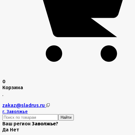
0
Корзина
zakaz@sladrus.ru
г.
Заволжье
Найти
Ваш регион
Заволжье
?
Да
Нет