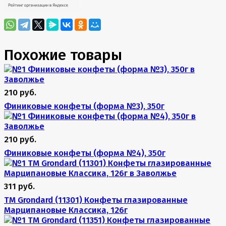
Похожие товары
210 руб.
Финиковые конфеты (форма №3), 350г
210 руб.
Финиковые конфеты (форма №4), 350г
311 руб.
TM Grondard (11301) Конфеты глазированные
Марципановые Классика, 126г