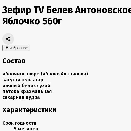
Зефир TV Белев Антоновско
Яблочко 560г
В избранное
Состав
яблочное пюре (яблоко Антоновка)
загуститель агар
яичный белок сухой
патока крахмальная
сахарная пудра
Характеристики
Срок годности
5 месяцев