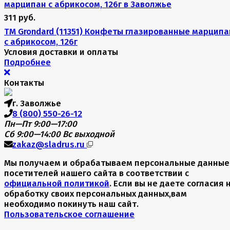
311 руб.
TM Grondard (11351) Конфеты глазированные марципа
с абрикосом, 126г
Условия доставки и оплаты
Подробнее
Контакты
г. Заволжье
8 (800) 550-26-12
Пн—Пт 9:00—17:00
Сб 9:00—14:00
Вс выходной
zakaz@sladrus.ru
Мы получаем и обрабатываем персональные данные
посетителей нашего сайта в соответствии с
официальной политикой
. Если вы не даете согласия 
обработку своих персональных данных,вам
необходимо покинуть наш сайт.
Пользовательское соглашение