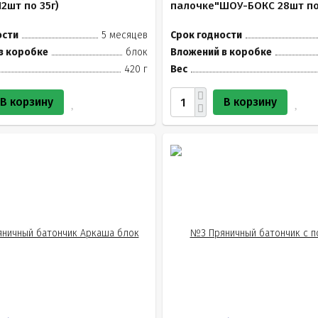
12шт по 35г)
палочке"ШОУ-БОКС 28шт по
ости
5 месяцев
Срок годности
в коробке
блок
Вложений в коробке
420 г
Вес
В корзину
В корзину