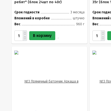
ребят" (блок 24шт по 40г)
35г (блок 
Срок годности
3 месяца
Срок годн
Вложений в коробке
штучно
Вложений 
Вес
960 г
Вес
В корзину