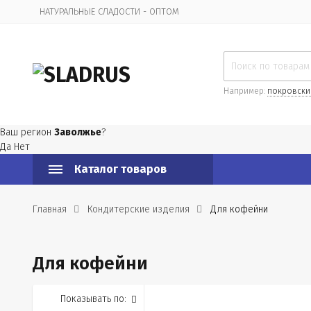
НАТУРАЛЬНЫЕ СЛАДОСТИ - ОПТОМ
Организационная информация
Например:
покровски
Ваш регион
Заволжье
?
Да
Нет
Каталог товаров
Главная
Кондитерские изделия
Для кофейни
Для кофейни
Показывать по: