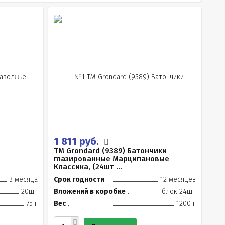
1 811 руб.
TM Grondard (9389) Батончики
глазированные Марципановые
Классика, (24шт ...
3 месяца
Срок годности
12 месяцев
20шт
Вложений в коробке
блок 24шт
75 г
Вес
1200 г