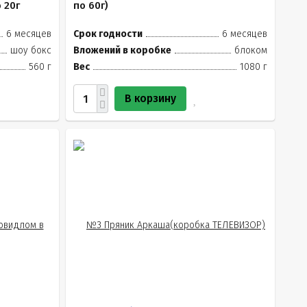
 20г
по 60г)
6 месяцев
Срок годности
6 месяцев
шоу бокс
Вложений в коробке
блоком
560 г
Вес
1080 г
В корзину