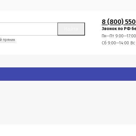
8 (800) 550
Найти
Звонок по РФ б
Пн—Пт 9:00—17:00
й пряник
Сб 9:00—14:00
Вс