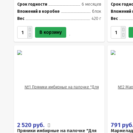
Срок годности
6 месяцев
Срок годн
Вложений в коробке
блок
Вложений 
Вес
420 г
Вес
В корзину
2 520 руб.
791 руб
Пряники имбирные на палочке "Для
Мармелад