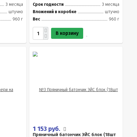
3 месяца
Срок годности
3 месяца
штучно
Вложений в коробке
штучно
960 г
Вес
960 г
В корзину
1 153 руб.
Пряничный батончик ЭЙС блок (18шт