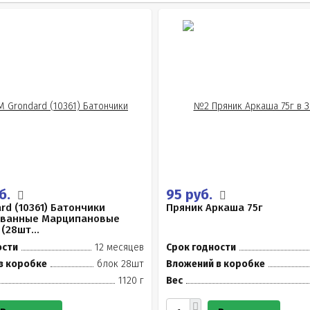
уб.
95 руб.
rd (10361) Батончики
Пряник Аркаша 75г
ованные Марципановые
(28шт...
ости
12 месяцев
Срок годности
в коробке
блок 28шт
Вложений в коробке
1120 г
Вес