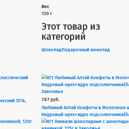
Вес
120 г
Этот товар из
категорий
Шоколад
Подарочный шоколад
787 руб.
ческий 35%,
Любимый Алтай Конфеты в Молочном 
Кедровый орех+ядро подсолнечника(бл