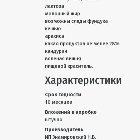
лактоза
молочный жир
возможны следы фундука
кешью
арахиса
какао продуктов не менее 28%
кандурин
вяленая вишня
пищевой краситель.
Характеристики
Срок годности
10 месяцев
Вложений в коробке
штучно
Производитель
ИП Знамировский Н.В.