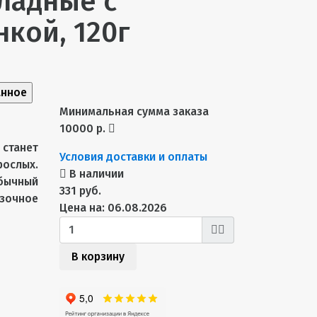
ладные с
кой, 120г
анное
Минимальная сумма заказа
10000 р.
станет
Условия доставки и оплаты
рослых.
В наличии
бычный
331 руб.
очное
Цена на: 06.08.2026
В корзину