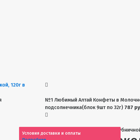
я
№1 Любимый Алтай Конфеты в Молочн
подсолнечника(блок 9шт по 32г)
787 ру
№1 Вареники шоколадные с клубничной
Условия доставки и оплаты
Подробнее