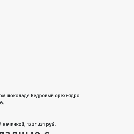
ом шоколаде Кедровый орех+ядро
б.
 начинкой, 120г
331 руб.