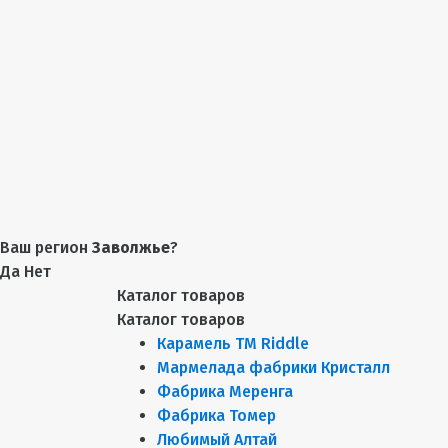
Ваш регион
Заволжье
?
Да
Нет
Каталог товаров
Каталог товаров
Карамель ТМ Riddle
Мармелада фабрики Кристалл
Фабрика Меренга
Фабрика Томер
Любимый Алтай