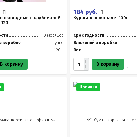
.
184 руб.
 шоколадные с клубничной
Курага в шоколаде, 100г
 120г
ости
10 месяцев
Срок годности
в коробке
штучно
Вложений в коробке
120 г
Вес
В корзину
В корзину
а
Новинка