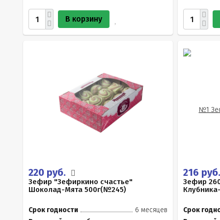
В корзину
220 руб.
216 руб
Зефир "Зефиркино счастье"
Зефир 260
Шоколад-Мята 500г(№245)
Клубника
Срок годности
6 месяцев
Срок годн