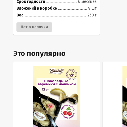
Срок годности
6 месяцев
Вложений в коробке
9 шт
Вес
250 г
Нет в наличии
Это популярно