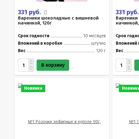
331 руб.
331 руб
Вареники шоколадные с вишневой
Вареники
начинкой, 120г
начинкой,
Срок годности
10 месяцев
Срок годн
Вложений в коробке
штучно
Вложений 
Вес
120 г
Вес
В корзину
Новинка
Новинк