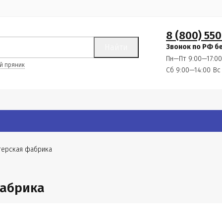
8 (800) 550
Найти
Звонок по РФ б
Пн—Пт 9:00—17:00
й пряник
Сб 9:00—14:00
Вс
терская фабрика
фабрика