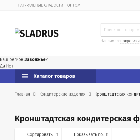
НАТУРАЛЬНЫЕ СЛАДОСТИ - ОПТОМ
Организационная информация
Например:
покровски
Ваш регион
Заволжье
?
Да
Нет
Каталог товаров
Главная
Кондитерские изделия
Кронштадтская конди
Кронштадтская кондитерская 
Сортировать:
Показывать по: