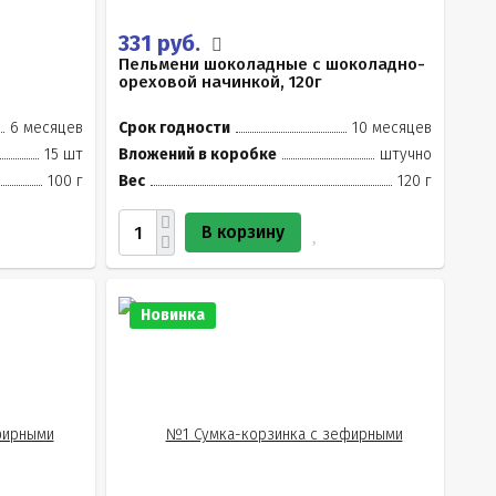
331 руб.
Пельмени шоколадные с шоколадно-
ореховой начинкой, 120г
6 месяцев
Срок годности
10 месяцев
15 шт
Вложений в коробке
штучно
100 г
Вес
120 г
В корзину
Новинка