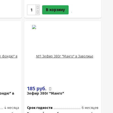
В корзину
185 руб.
ондю" в
Зефир 380г "Манго"
4 месяца
Срок годности
6 месяцев