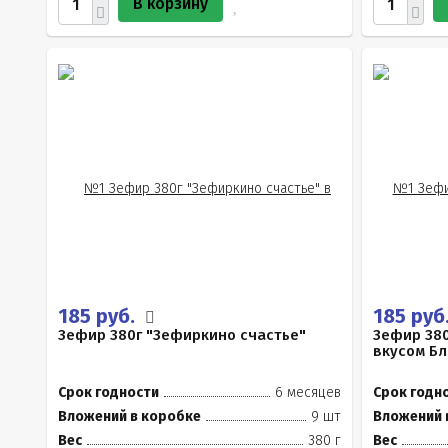
В корзину
185 руб.
185 руб
Зефир 380г "Зефиркино счастье"
Зефир 380
вкусом Б
Срок годности
6 месяцев
Срок годн
Вложений в коробке
9 шт
Вложений 
Вес
380 г
Вес