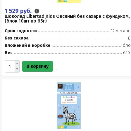
1 529 руб.
Шоколад Libertad Kids Овсяный без сахара с фундуком,
(блок 10шт по 65г)
Срок годности
12 месяце
Без сахара
Д
Вложений в коробке
бло
Вес
650
В корзину