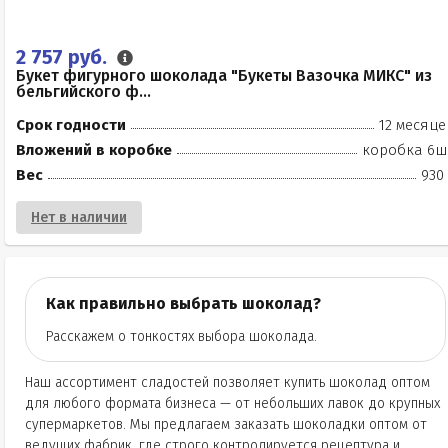
2 757 руб.
Букет фигурного шоколада "Букеты Вазочка МИКС" из
бельгийского ф...
Срок годности
12 месяце
Вложений в коробке
коробка 6ш
Вес
930
Нет в наличии
Как правильно выбрать шоколад?
Расскажем о тонкостях выбора шоколада.
Наш ассортимент сладостей позволяет купить шоколад оптом
для любого формата бизнеса — от небольших лавок до крупных
супермаркетов. Мы предлагаем заказать шоколадки оптом от
ведущих фабрик, где строго контролируется рецептура и