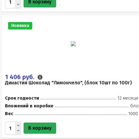
В корзину
Новинка
1 406 руб.
Династия Шоколад "Лимончело", (блок 10шт по 100г)
Срок годности
12 месяце
Вложений в коробке
бло
Вес
1000
В корзину