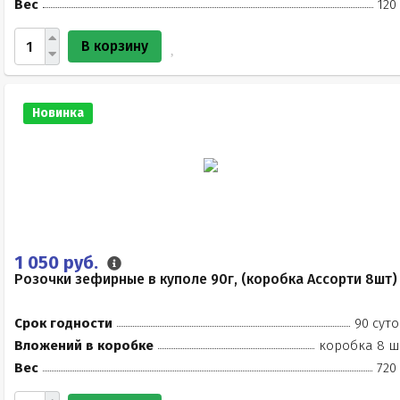
Вес
120
В корзину
Новинка
1 050 руб.
Розочки зефирные в куполе 90г, (коробка Ассорти 8шт)
Срок годности
90 суто
Вложений в коробке
коробка 8 ш
Вес
720