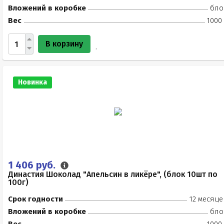
Вложений в коробке
бло
Вес
1000
В корзину
Новинка
1 406 руб.
Династия Шоколад "Апельсин в ликёре", (блок 10шт по
100г)
Срок годности
12 месяце
Вложений в коробке
бло