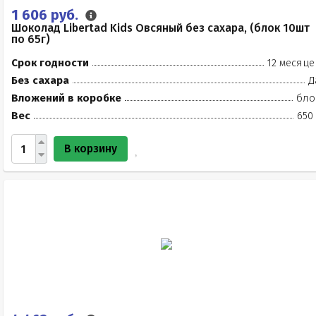
1 606 руб.
Шоколад Libertad Kids Овсяный без сахара, (блок 10шт
по 65г)
Срок годности
12 месяце
Без сахара
Д
Вложений в коробке
бло
Вес
650
В корзину