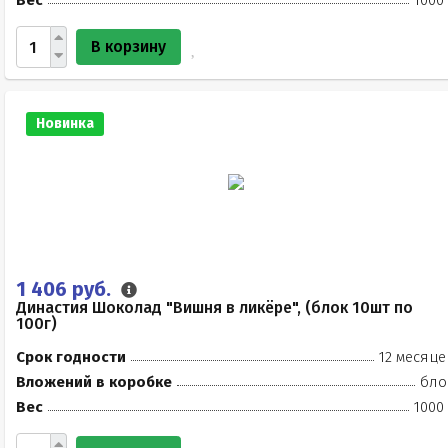
Вес
1000
В корзину
Новинка
1 406 руб.
Династия Шоколад "Вишня в ликёре", (блок 10шт по
100г)
Срок годности
12 месяце
Вложений в коробке
бло
Вес
1000