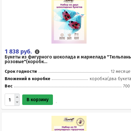
1 838 руб.
Букеты из фигурного шоколада и мармелада "Тюльпан
розовые"(коробк...
Срок годности
12 месяце
Вложений в коробке
коробка(два букета
Вес
700
В корзину