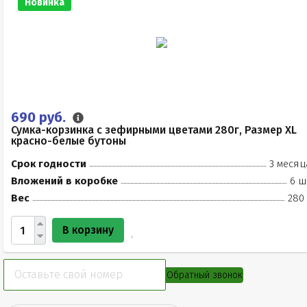
Новинка
690 руб.
Сумка-корзинка с зефирными цветами 280г, Размер XL
красно-белые бутоны
Срок годности
3 месяц
Вложений в коробке
6 ш
Вес
280 
В корзину
Обратный звонок