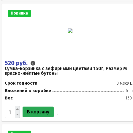
Новинка
520 руб.
Сумка-корзинка с зефирными цветами 150г, Размер М
красно-жёлтые бутоны
Срок годности
3 месяц
Вложений в коробке
6 ш
Вес
150
В корзину