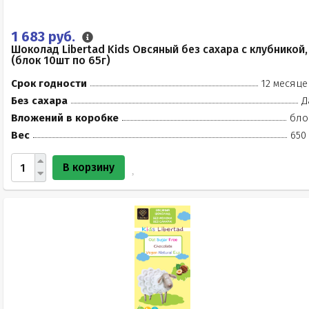
1 683 руб.
Шоколад Libertad Kids Овсяный без сахара с клубникой,
(блок 10шт по 65г)
Срок годности
12 месяце
Без сахара
Д
Вложений в коробке
бло
Вес
650
В корзину