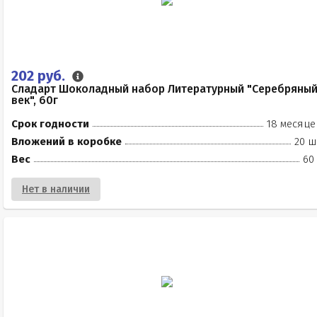
202 руб.
Сладарт Шоколадный набор Литературный "Серебряны
век", 60г
Срок годности
18 месяце
Вложений в коробке
20 ш
Вес
60
Нет в наличии