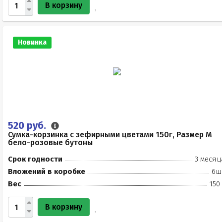
В корзину
Новинка
520 руб.
Сумка-корзинка с зефирными цветами 150г, Размер М
бело-розовые бутоны
Срок годности
3 месяц
Вложений в коробке
6ш
Вес
150
В корзину