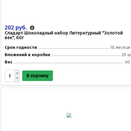
202 руб.
Сладарт Шоколадный набор Литературный "Золотой
век", 60г
Срок годности
18 месяце
Вложений в коробке
20 ш
Вес
60
В корзину