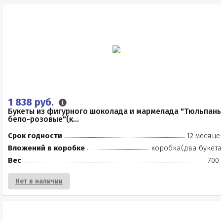
1 838 руб.
Букеты из фигурного шоколада и мармелада "Тюльпан
бело-розовые"(к...
Срок годности
12 месяце
Вложений в коробке
коробка(два букета
Вес
700
Нет в наличии