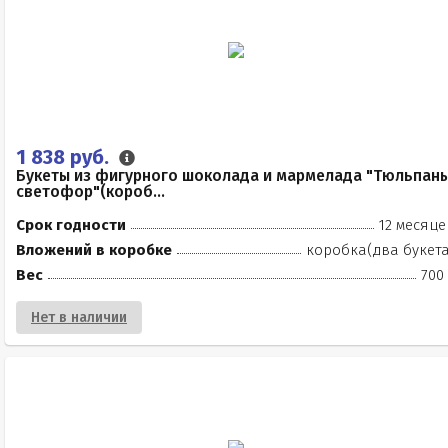
1 838 руб.
Букеты из фигурного шоколада и мармелада "Тюльпан
светофор"(короб...
Срок годности
12 месяце
Вложений в коробке
коробка(два букета
Вес
700
Нет в наличии