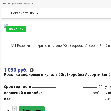
Показывать по:
Новинка
1 050 руб.
Розочки зефирные в куполе 90г, (коробка Ассорти 8шт)
Срок годности
90 суто
Вложений в коробке
коробка 8 ш
Вес
720
В корзину