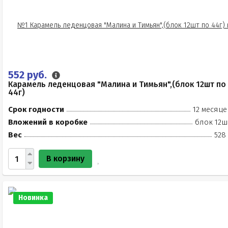
552 руб.
Карамель леденцовая "Малина и Тимьян",(блок 12шт по
44г)
Срок годности
12 месяце
Вложений в коробке
блок 12ш
Вес
528
В корзину
Новинка