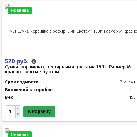
Новинка
520 руб.
Сумка-корзинка с зефирными цветами 150г, Размер М
красно-жёлтые бутоны
Срок годности
3 месяц
Вложений в коробке
6 ш
Вес
150
В корзину
Новинка