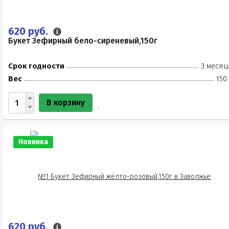
620 руб.
Букет Зефирный бело-сиреневый,150г
Срок годности
3 месяц
Вес
150
В корзину
Новинка
620 руб.