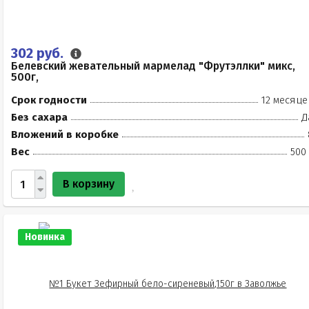
302 руб.
Белевский жевательный мармелад "Фрутэллки" микс,
500г,
Срок годности
12 месяце
Без сахара
Д
Вложений в коробке
Вес
500
В корзину
Новинка