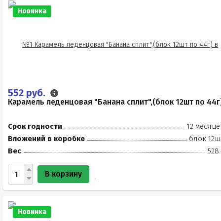
Новинка
552 руб.
Карамель леденцовая "Банана сплит",(блок 12шт по 44г
Срок годности
12 месяце
Вложений в коробке
блок 12ш
Вес
528
В корзину
Новинка