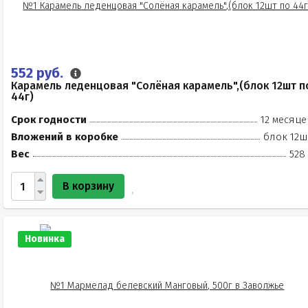
552 руб.
Карамель леденцовая "Солёная карамель",(блок 12шт п
44г)
Срок годности
12 месяце
Вложений в коробке
блок 12ш
Вес
528
В корзину
Новинка