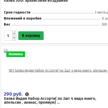
Халва 300г арахисовая воздушная
Срок годности
3 месяц
Вложений в коробке
6 ш
Вес
300
В корзину
Новинка
290 руб.
Халва Индия Набор Ассорти( по 2шт 4 вида манго,
апельсин , ананас, премиум) ...