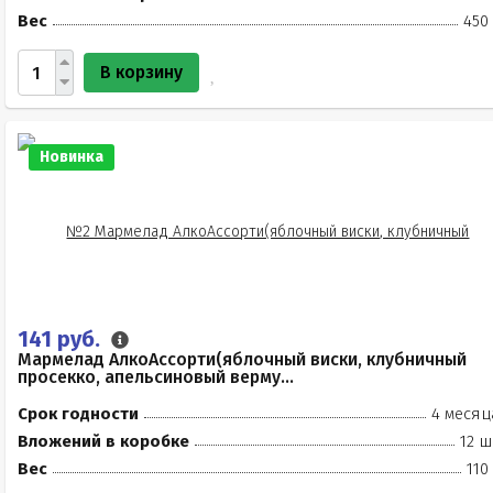
Вес
450
В корзину
Новинка
141 руб.
Мармелад АлкоАссорти(яблочный виски, клубничный
просекко, апельсиновый верму...
Срок годности
4 месяц
Вложений в коробке
12 ш
Вес
110