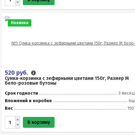
Новинка
520 руб.
Сумка-корзинка с зефирными цветами 150г, Размер М
бело-розовые бутоны
Срок годности
3 месяц
Вложений в коробке
6ш
Вес
150
В корзину