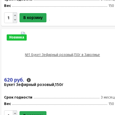
Вес
150
В корзину
Новинка
620 руб.
Букет Зефирный розовый,150г
Срок годности
3 месяц
Вес
150