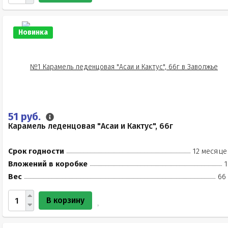
Новинка
51 руб.
Карамель леденцовая "Асаи и Кактус", 66г
Срок годности
12 месяце
Вложений в коробке
1
Вес
66
В корзину