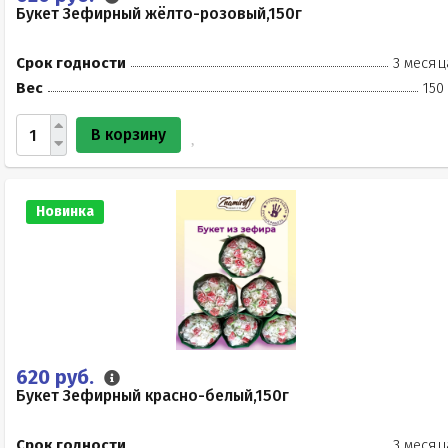
Букет Зефирный жёлто-розовый,150г
Срок годности
3 месяц
Вес
150
В корзину
Новинка
620 руб.
Букет Зефирный красно-белый,150г
Срок годности
3 месяц