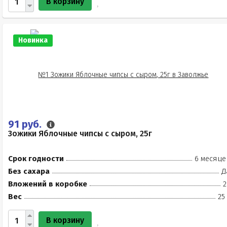
В корзину
Новинка
91 руб.
Зожики Яблочные чипсы с сыром, 25г
Срок годности
6 месяце
Без сахара
Д
Вложений в коробке
2
Вес
25
В корзину