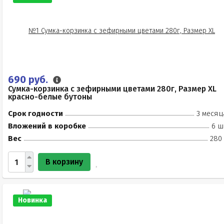
690 руб.
Сумка-корзинка с зефирными цветами 280г, Размер XL
красно-белые бутоны
Срок годности
3 месяц
Вложений в коробке
6 ш
Вес
280 
В корзину
Новинка