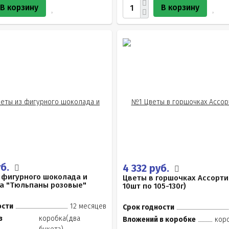
В корзину
В корзину
уб.
4 332 руб.
 фигурного шоколада и
Цветы в горшочках Ассорти
а "Тюльпаны розовые"
10шт по 105-130г)
ости
12 месяцев
Срок годности
в
коробка(два
Вложений в коробке
кор