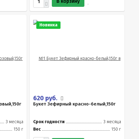
В корзину
Новинка
620 руб.
овый,150г
Букет Зефирный красно-белый,150г
3 месяца
Срок годности
3 месяца
150 г
Вес
150 г