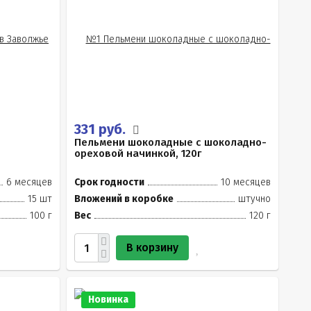
331 руб.
Пельмени шоколадные с шоколадно-
ореховой начинкой, 120г
6 месяцев
Срок годности
10 месяцев
15 шт
Вложений в коробке
штучно
100 г
Вес
120 г
В корзину
Новинка