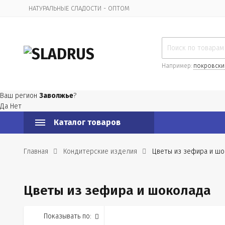
НАТУРАЛЬНЫЕ СЛАДОСТИ - ОПТОМ
Организационная информация
Например:
покровски
Ваш регион
Заволжье
?
Да
Нет
Каталог товаров
Главная
Кондитерские изделия
Цветы из зефира и ш
Цветы из зефира и шоколада
Показывать по: