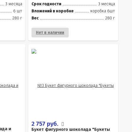
3 месяца
Срок годности
3 месяца
6 шт
Вложений в коробке
коробка 6шт
280 г
Вес
280 г
Нет в наличии
2 757 руб.
ада и
Букет фигурного шоколада "Букеты