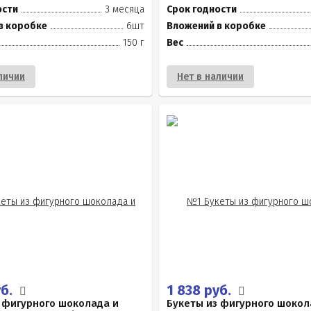
ости
3 месяца
Срок годности
в коробке
6шт
Вложений в коробке
150 г
Вес
личии
Нет в наличии
уб.
1 838 руб.
 фигурного шоколада и
Букеты из фигурного шокол