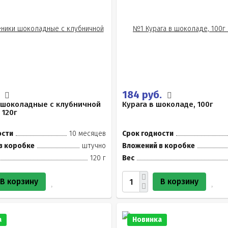
.
184 руб.
 шоколадные с клубничной
Курага в шоколаде, 100г
 120г
ости
10 месяцев
Срок годности
в коробке
штучно
Вложений в коробке
120 г
Вес
В корзину
В корзину
а
Новинка