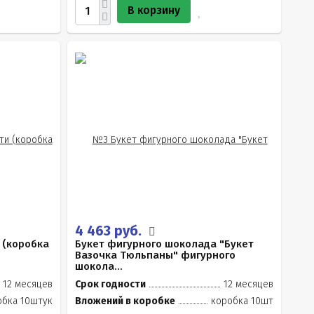
В корзину
4 463 руб.
 (коробка
Букет фигурного шоколада "Букет
Вазочка Тюльпаны" фигурного
шокола...
12 месяцев
Срок годности
12 месяцев
обка 10штук
Вложений в коробке
коробка 10шт