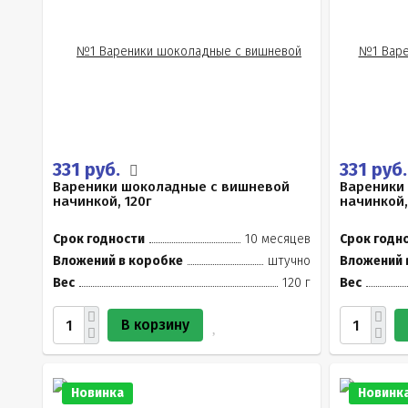
331 руб.
331 руб
Вареники шоколадные с вишневой
Вареники
начинкой, 120г
начинкой,
Срок годности
10 месяцев
Срок годн
Вложений в коробке
штучно
Вложений 
Вес
120 г
Вес
В корзину
Новинка
Новинк