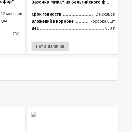
тофор"
Вазочка МИКС" из бельгийского ф...
12 месяцев
Срок годности
12 месяцев
(два
Вложений в коробке
коробка 6шт
Вес
930 г
700 г
Нет в наличии