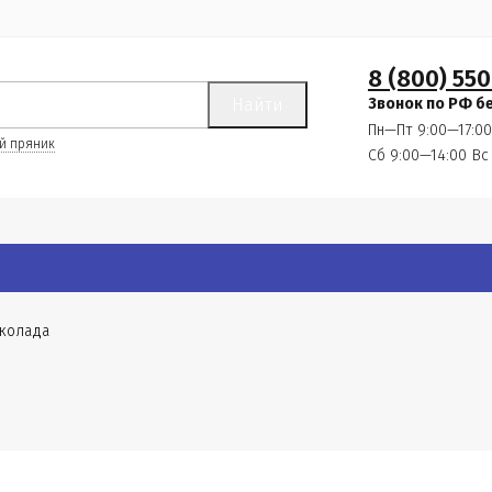
8 (800) 550
Найти
Звонок по РФ б
Пн—Пт 9:00—17:00
й пряник
Сб 9:00—14:00
Вс
околада