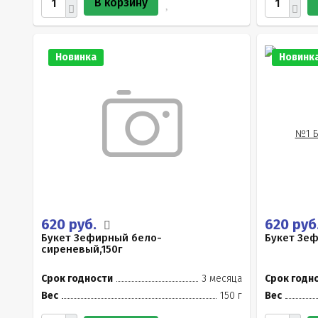
В корзину
Новинка
Новинк
620 руб.
620 руб
Букет Зефирный бело-
Букет Зеф
сиреневый,150г
Срок годности
3 месяца
Срок годн
Вес
150 г
Вес