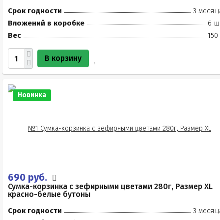
Срок годности
3 месяц
Вложений в коробке
6 ш
Вес
150
В корзину
Новинка
690 руб.
Сумка-корзинка с зефирными цветами 280г, Размер XL
красно-белые бутоны
Срок годности
3 месяц