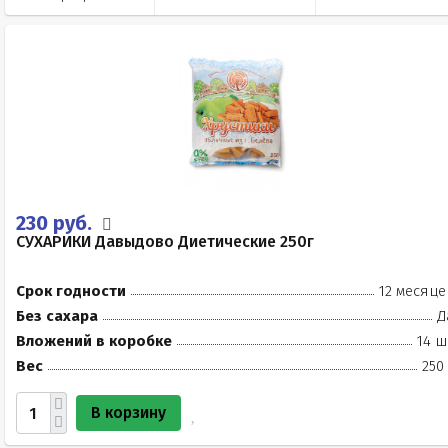
230 руб.
СУХАРИКИ Давыдово Диетические 250г
Срок годности
12 месяце
Без сахара
Д
Вложений в коробке
14 ш
Вес
250
В корзину