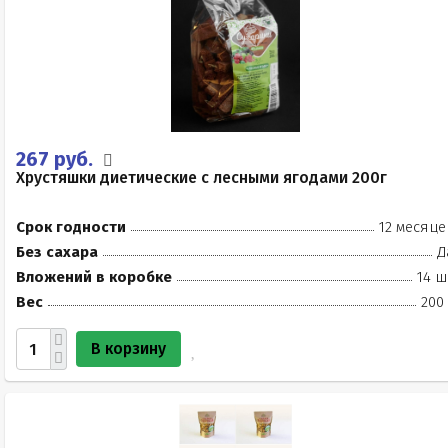
267 руб.
Хрустяшки диетические с лесными ягодами 200г
Срок годности
12 месяце
Без сахара
Д
Вложений в коробке
14 ш
Вес
200
В корзину