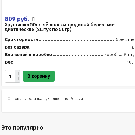
809 руб.
Хрустяшки 50г с чёрной смородиной белевские
диетические (8штук по 50гр)
Срок годности
6 месяце
Без сахара
Д
Вложений в коробке
коробка 8шту
Вес
400 
В корзину
Оптовая доставка сухариков по России.
Это популярно