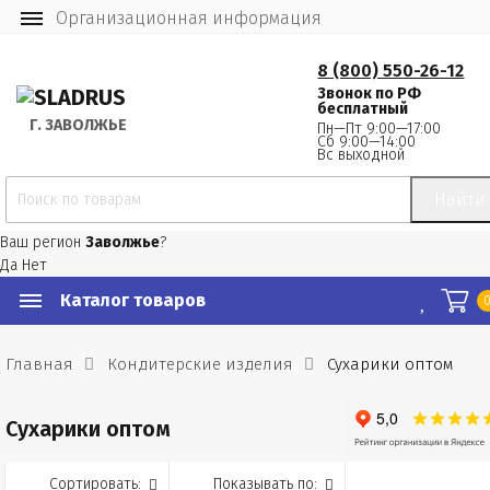
Организационная информация
8 (800) 550-26-12
Звонок по РФ
бесплатный
Г.
 ЗАВОЛЖЬЕ
Пн—Пт 9:00—17:00
Сб 9:00—14:00
Вс выходной
Найти
Ваш регион
Заволжье
?
Да
Нет
Каталог товаров
Главная
Кондитерские изделия
Сухарики оптом
Сухарики оптом
Сортировать:
Показывать по: