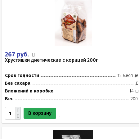
267 руб.
Хрустяшки диетические с корицей 200г
Срок годности
12 месяце
Без сахара
Д
Вложений в коробке
14 ш
Вес
200
В корзину