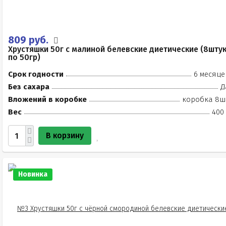
809 руб.
Хрустяшки 50г с малиной белевские диетические (8шту
по 50гр)
Срок годности
6 месяце
Без сахара
Д
Вложений в коробке
коробка 8ш
Вес
400 
В корзину
Новинка