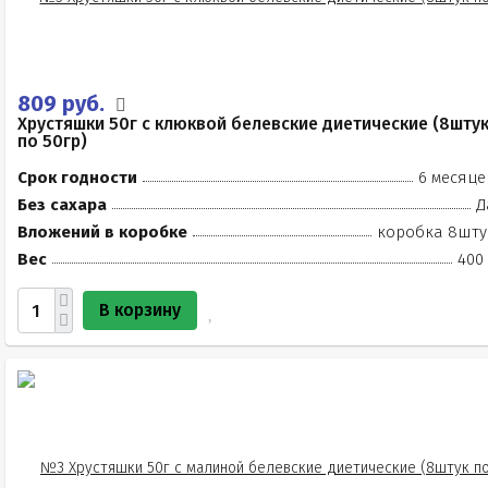
809 руб.
Хрустяшки 50г с клюквой белевские диетические (8шту
по 50гр)
Срок годности
6 месяце
Без сахара
Д
Вложений в коробке
коробка 8шту
Вес
400 
В корзину