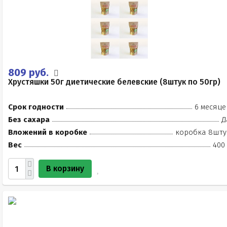
809 руб.
Хрустяшки 50г диетические белевские (8штук по 50гр)
Срок годности
6 месяце
Без сахара
Д
Вложений в коробке
коробка 8шту
Вес
400 
В корзину