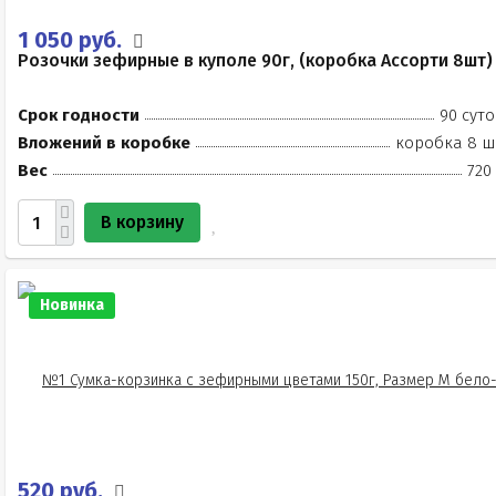
1 050 руб.
Розочки зефирные в куполе 90г, (коробка Ассорти 8шт)
Срок годности
90 суто
Вложений в коробке
коробка 8 ш
Вес
720
В корзину
Новинка
520 руб.