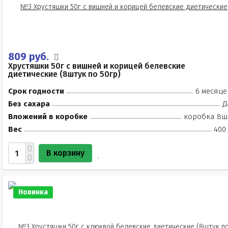
809 руб.
Хрустяшки 50г с вишней и корицей белевские
диетические (8штук по 50гр)
Срок годности
6 месяце
Без сахара
Д
Вложений в коробке
коробка 8ш
Вес
400 
В корзину
Новинка