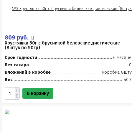
809 руб.
Хрустяшки 50г с брусникой белевские диетические
(8штук по 50гр)
Срок годности
6 месяце
Без сахара
Д
Вложений в коробке
коробка 8шту
Вес
400 
В корзину