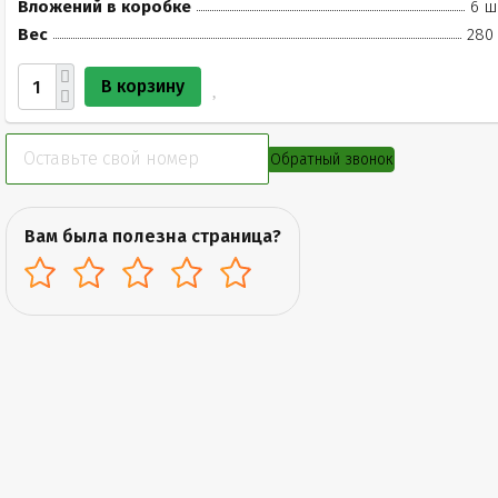
Вложений в коробке
6 ш
Вес
280 
В корзину
Обратный звонок
Вам была полезна страница?