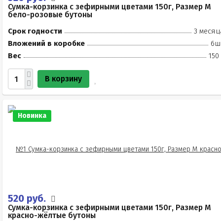
Сумка-корзинка с зефирными цветами 150г, Размер М
бело-розовые бутоны
Срок годности
3 месяц
Вложений в коробке
6ш
Вес
150
В корзину
Новинка
520 руб.
Сумка-корзинка с зефирными цветами 150г, Размер М
красно-жёлтые бутоны