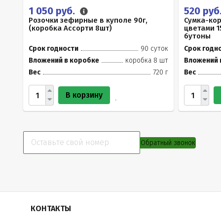
1 050 руб.
520 руб
Розочки зефирные в куполе 90г,
Сумка-ко
(коробка Ассорти 8шт)
цветами 1
бутоны
Срок годности
90 суток
Срок годн
Вложений в коробке
коробка 8 шт
Вложений 
Вес
720 г
Вес
В корзину
Обратный звонок
КОНТАКТЫ