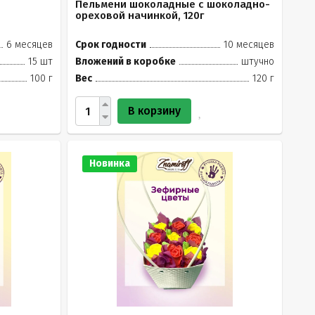
Пельмени шоколадные с шоколадно-
ореховой начинкой, 120г
6 месяцев
Срок годности
10 месяцев
15 шт
Вложений в коробке
штучно
100 г
Вес
120 г
В корзину
Новинка