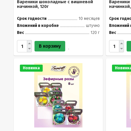
Вареники шоколадные с вишневой
Вареники
начинкой, 120г
начинкой,
Срок годности
10 месяцев
Срок годн
Вложений в коробке
штучно
Вложений 
Вес
120 г
Вес
В корзину
Новинка
Новинк