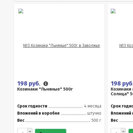
198 руб.
198 руб
Козинаки "Льняные" 500г
Козинаки 
Солнца" 5
Срок годности
4 месяца
Срок годн
Вложений в коробке
штучно
Вложений 
Вес
500 г
Вес