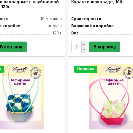
 шоколадные с клубничной
Курага в шоколаде, 100г
 120г
ости
10 месяцев
Срок годности
в коробке
штучно
Вложений в коробке
120 г
Вес
В корзину
В корзину
а
Новинка