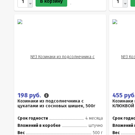
В корзину
198 руб.
455 руб
Козинаки из подсолнечника с
Козинаки 
цукатами из сосновых шишек, 500г
КЛЮКВОЙ 
Срок годности
4 месяца
Срок годн
Вложений в коробке
штучно
Вложений 
Вес
500 г
Вес