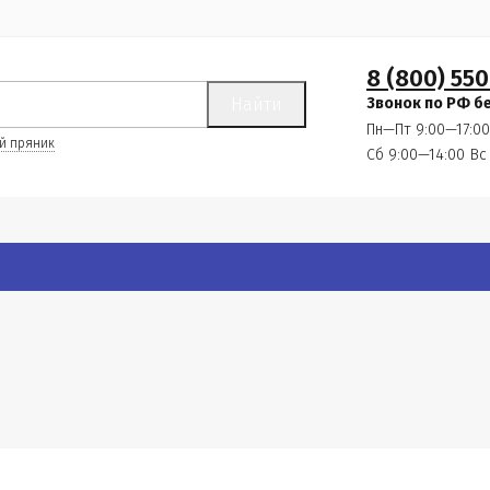
8 (800) 550
Найти
Звонок по РФ б
Пн—Пт 9:00—17:00
й пряник
Сб 9:00—14:00
Вс