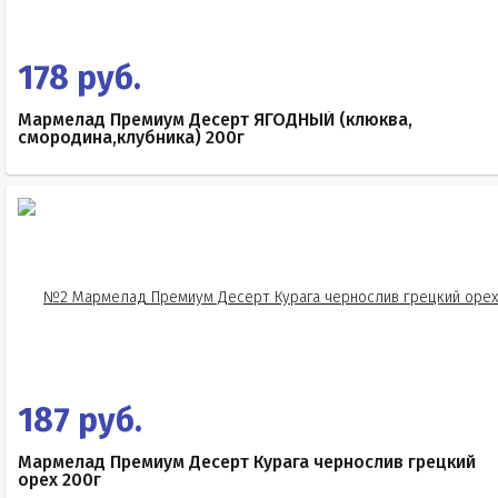
178 руб.
Мармелад Премиум Десерт ЯГОДНЫЙ (клюква,
смородина,клубника) 200г
187 руб.
Мармелад Премиум Десерт Курага чернослив грецкий
орех 200г