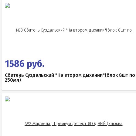
1586 руб.
Сбитень Суздальский "На втором дыхании"(блок 8шт по
250мл)